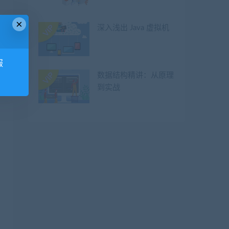
×
深入浅出 Java 虚拟机
服
数据结构精讲：从原理
到实战