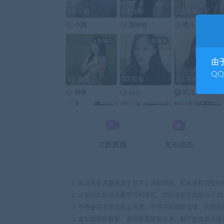
由
Q
1. 本站所有资源来源于用户上传和网络，如有侵权请及
2. 分享目的仅供大家学习和研究，您必须在下载后24小
3. 不得使用于非法商业用途，不得违反国家法律。否则后
4. 本站提供的教程、源码等等其他资源，都不包含技术