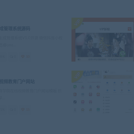
成管理系统源码
成管理系统V1.0开源 微信抖音小程
cms...
49K
0
10
视频教育门户网站
虎嗅商学院在线视频教育门户网站模板 织
..
72K
0
15