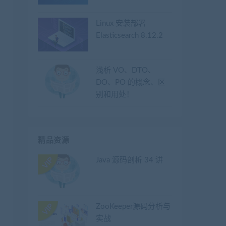
Linux 安装部署
Elasticsearch 8.12.2
浅析 VO、DTO、
DO、PO 的概念、区
别和用处！
精品资源
Java 源码剖析 34 讲
ZooKeeper源码分析与
实战