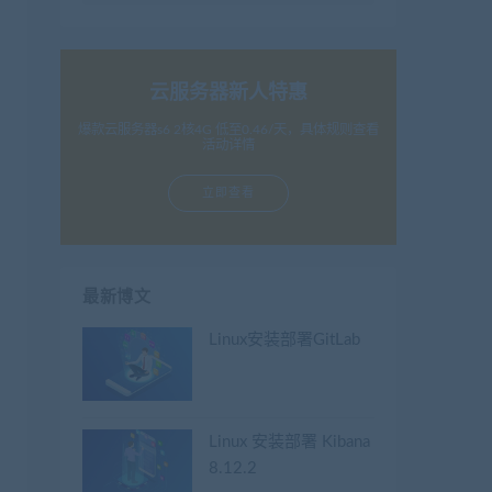
云服务器新人特惠
爆款云服务器s6 2核4G 低至0.46/天，具体规则查看
活动详情
立即查看
最新博文
Linux安装部署GitLab
Linux 安装部署 Kibana
8.12.2