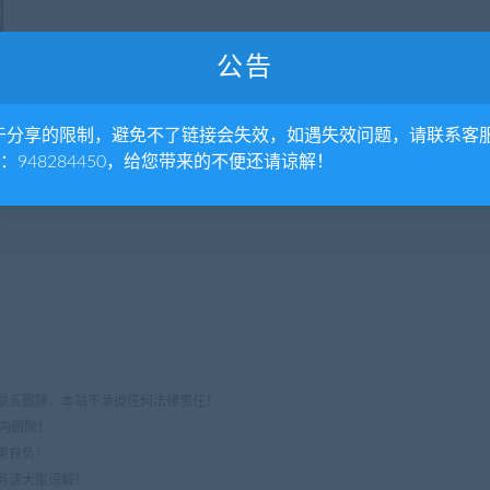
公告
于分享的限制，避免不了链接会失效，如遇失效问题，请联系客
Q：948284450，给您带来的不便还请谅解！
时联系删除，本站不承担任何法律责任！
时内删除！
果自负！
服务请大家谅解！