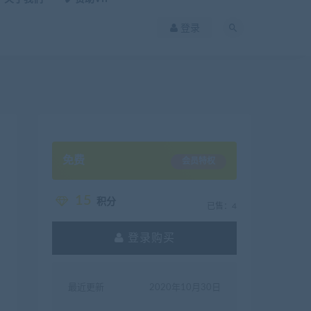
登录
免费
会员特权
15
积分
已售：4
登录购买
最近更新
2020年10月30日