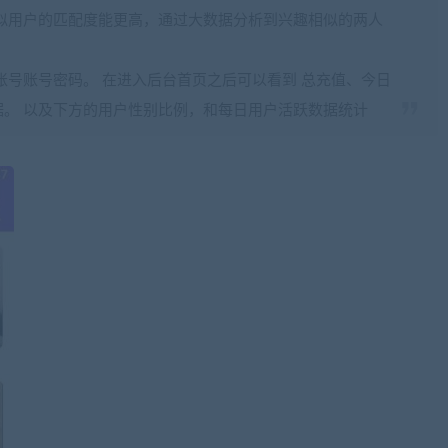
似用户的匹配度能更高，通过大数据分析到兴趣相似的两人
账号账号密码。 在进入后台首页之后可以看到 总充值、今日
。 以及下方的用户性别比例，和每日用户活跃数据统计