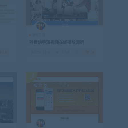
源码下载
抖音快手短视频在线播放源码
15
2019-12-26
13.56K
0
10