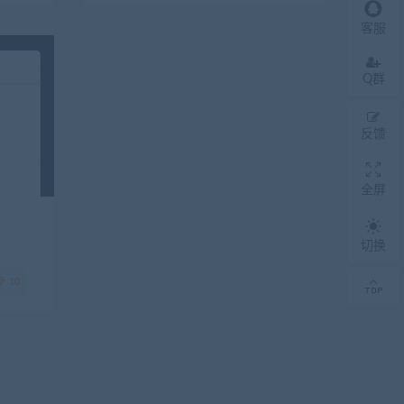
客服
Q群
反馈
全屏
切换
10