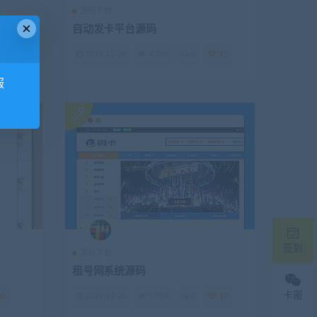
源码下载
×
自动发卡平台源码
15
2019-12-26
4.39K
0
15
服
签到
源码下载
租号网系统源码
卡密
0
2019-12-26
5.98K
0
10