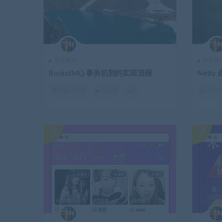
技术博文
技术博
RocketMQ 事务机制的实现流程
Nett
2020-01-02
3.32K
0
2019-