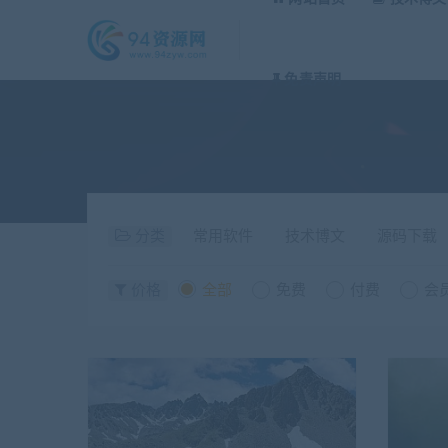
免责声明
分类
常用软件
技术博文
源码下载
价格
全部
免费
付费
会