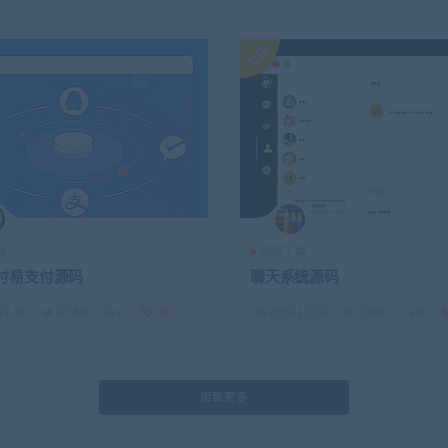
载
源码下载
付易支付源码
聊天系统源码
12-26
4.58K
0
10
2019-12-26
3.66K
0
加载更多