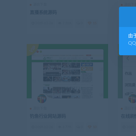
源码下载
源码下
直播系统源码
塔罗牌
2019-12-26
7.31K
0
15
2019-
由
Q
源码下载
源码下
钓鱼行业网站源码
在线刷
2019-12-26
3.77K
0
10
2019-