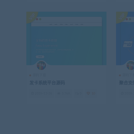
源码下载
源码下
发卡系统平台源码
聚合支
2019-12-26
3.76K
0
10
2019-