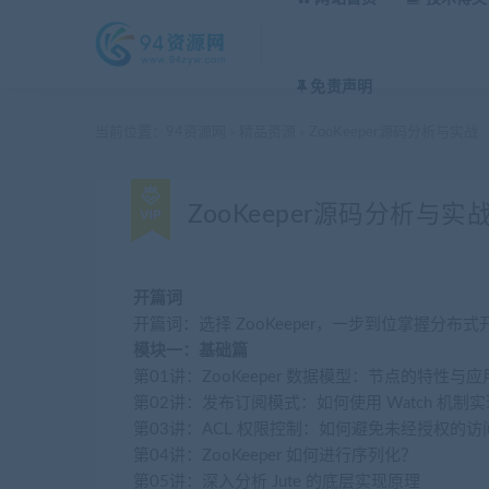
免责声明
当前位置：
94资源网
精品资源
ZooKeeper源码分析与实战
>
>
ZooKeeper源码分析与实
开篇词
开篇词：选择 ZooKeeper，一步到位掌握分布式
模块一：基础篇
第01讲：ZooKeeper 数据模型：节点的特性与应
第02讲：发布订阅模式：如何使用 Watch 机制
第03讲：ACL 权限控制：如何避免未经授权的访
第04讲：ZooKeeper 如何进行序列化？
第05讲：深入分析 Jute 的底层实现原理