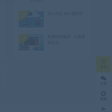
深入浅出 Java 虚拟机
数据结构精讲：从原理
到实战
签到
篇
讲
卡密
客服