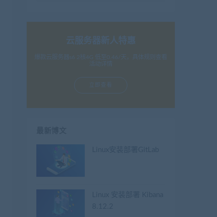
云服务器新人特惠
爆款云服务器s6 2核4G 低至0.46/天，具体规则查看
活动详情
立即查看
最新博文
Linux安装部署GitLab
Linux 安装部署 Kibana
8.12.2