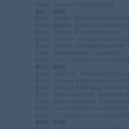
第06讲：ZooKeeper 的网络通信协议详解
模块二：进阶篇
第07讲：单机模式：服务器如何从初始化到对外
第08讲：集群模式：服务器如何从初始化到对外
第09讲：创建会话：避开日常开发的那些“坑”
第10讲：ClientCnxn：客户端核心工作类工作原
第11讲：分桶策略：如何实现高效的会话管理？
第12讲：服务端是如何处理一次会话请求的？
第13讲：Curator：如何降低 ZooKeeper 使用
模块三：高级篇
第14讲：Leader 选举：如何保证分布式数据的
第15讲：ZooKeeper 究竟是怎么选中 Leader 的？
第16讲：ZooKeeper 集群中 Leader 与 Follo
第17讲：集群中 Leader 的作用：事务的请求处
第18讲：集群中 Follow 的作用：非事务请求的处理
第19讲：Observer 的作用与 Follow 有哪些不同
第20讲：一个运行中的 ZooKeeper 服务会产
模块四：实战篇