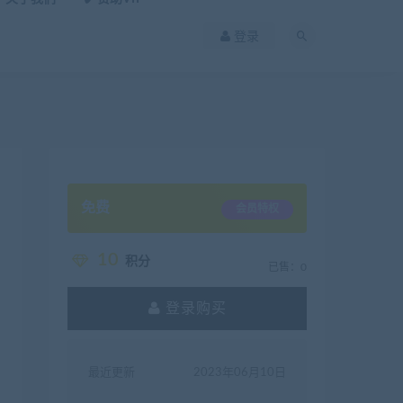
登录
免费
会员特权
10
积分
已售：0
登录购买
最近更新
2023年06月10日