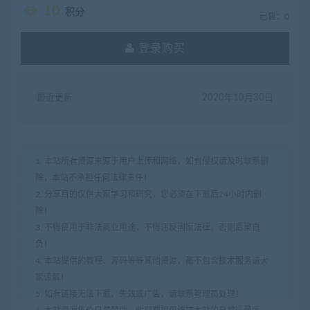
10
积分
已售：0
登录购买
最近更新
2020年10月30日
1. 本站所有资源来源于用户上传和网络，如有侵权请及时联系删
除，本站不承担任何法律责任！
2. 分享目的仅供大家学习和研究，您必须在下载后24小时内删
除！
3. 不得使用于非法商业用途，不得违反国家法律。否则后果自
负！
4. 本站提供的教程、源码等等其他资源，都不包含技术服务请大
家谅解！
5. 如有链接无法下载、失效或广告，请联系管理员处理！