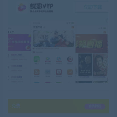
免费
会员特权