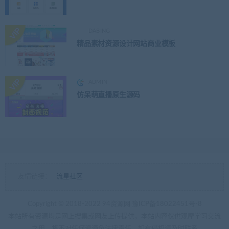
DABING
精品素材资源设计网站商业模板
ADMIN
仿呆萌直播原生源码
友情链接：
流星社区
Copyright © 2018-2022 94资源网
豫ICP备18022451号-8
本站所有资源均是网上搜集或网友上传提供，本站内容仅供观摩学习交流
之用，将不对任何资源负法律责任，如有侵权请及时联系