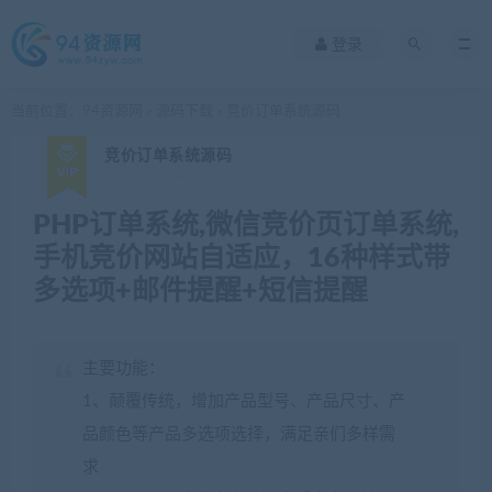
登录
当前位置：
94资源网
源码下载
竞价订单系统源码
>
>
竞价订单系统源码
PHP订单系统,微信竞价页订单系统,
手机竞价网站自适应，16种样式带
多选项+邮件提醒+短信提醒
主要功能：
1、颠覆传统，增加产品型号、产品尺寸、产
品颜色等产品多选项选择，满足亲们多样需
求