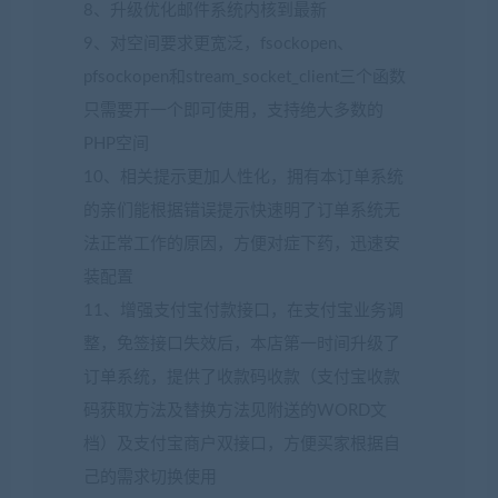
8、升级优化邮件系统内核到最新
9、对空间要求更宽泛，fsockopen、
pfsockopen和stream_socket_client三个函数
只需要开一个即可使用，支持绝大多数的
PHP空间
10、相关提示更加人性化，拥有本订单系统
的亲们能根据错误提示快速明了订单系统无
法正常工作的原因，方便对症下药，迅速安
装配置
11、增强支付宝付款接口，在支付宝业务调
整，免签接口失效后，本店第一时间升级了
订单系统，提供了收款码收款（支付宝收款
码获取方法及替换方法见附送的WORD文
档）及支付宝商户双接口，方便买家根据自
己的需求切换使用