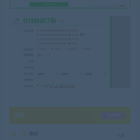
免费
会员特权
10
积分
已售：1