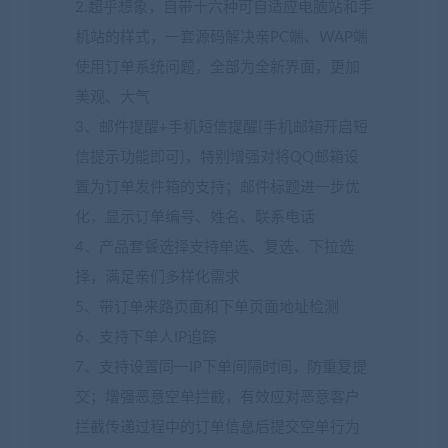
2.超乎想象，自带十六种可自适应电脑站和手
机站的样式，一套源码解决亲PC端、WAP端
使用订单系统问题，全部为全新界面，更加
美观、大气
3、邮件提醒+手机短信提醒{手机邮箱开启短
信提示功能即可}，特别增强对将QQ邮箱设
置为订单发件箱的支持；邮件标题进一步优
化，显示订单编号、姓名、联系电话
4、产品套餐选择支持单选、复选、下拉选
择，满足亲们多样化需求
5、带订单来路页面和下单页面地址检测
6、支持下单人IP追踪
7、支持设置同一IP下单间隔时间，防重复提
交；增强恶意空单拦截，有效应对恶意客户
拦截传递过程中的订单信息后提交空单行为