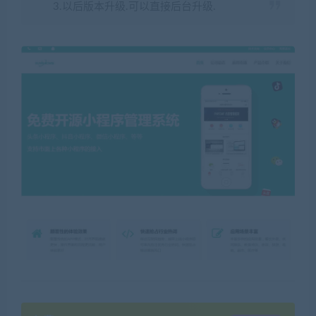
3.以后版本升级.可以直接后台升级.