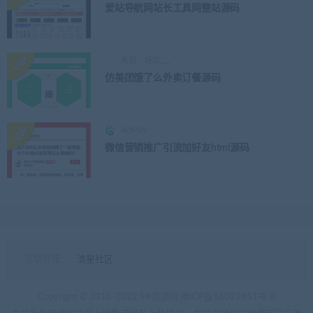
爱站导航网站长工具网整站源码
离別，訴說﹏、
仿美团饿了么外卖订餐源码
ADMIN
微信营销推广引流加好友html源码
友情链接：
流星社区
Copyright © 2018-2022 94资源网
豫ICP备18022451号-8