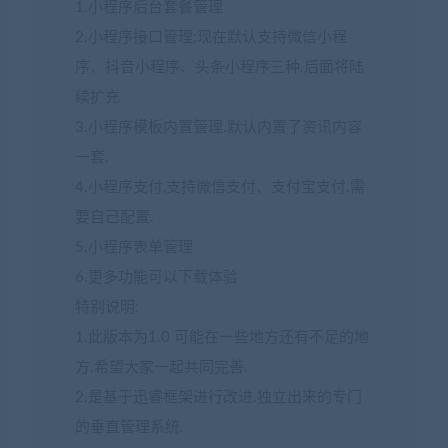
1.小程序后台套餐管理
2.小程序接口管理;现在默认支持微信小程
序、抖音小程序、头条小程序三种.后面将陆
续扩充
3.小程序模板内置管理.默认内置了资讯内容
一套.
4.小程序支付,支持微信支付、支付宝支付.需
要自己配置.
5.小程序表单管理
6.更多功能可以下载体验
特别说明:
1.此版本为1.0 可能在一些地方还有不足的地
方.希望大家一起共同完善.
2.是基于迅睿框架进行改进.独立出来的专门
的垂直管理系统.