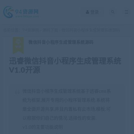
登录
当前位置：
94资源网
源码下载
微信抖音小程序生成管理系统源码
>
>
微信抖音小程序生成管理系统源码
迅睿微信抖音小程序生成管理系统
V1.0开源
微信抖音小程序生成管理系统基于迅睿cms系
统为框架,展开专用的小程序管理系统.系统将
是全面开源共享,并且内置私有云市场,模板.可
以根据你们自己的情况.选择性的安装.
v1.0的主要功能说明