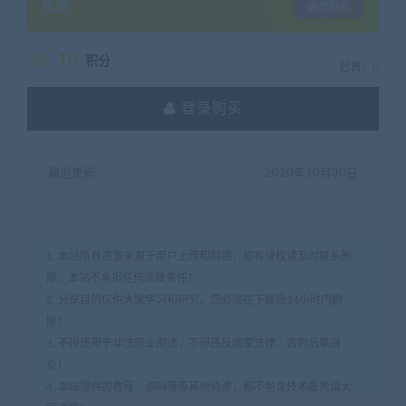
免费
会员特权
10
积分
已售：0
登录购买
最近更新
2020年10月30日
1. 本站所有资源来源于用户上传和网络，如有侵权请及时联系删
除，本站不承担任何法律责任！
2. 分享目的仅供大家学习和研究，您必须在下载后24小时内删
除！
3. 不得使用于非法商业用途，不得违反国家法律。否则后果自
负！
4. 本站提供的教程、源码等等其他资源，都不包含技术服务请大