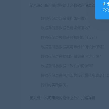
由
第八课：高可用架构设计之数据存储层篇
Q
数据存储层冗余我们如何做？
数据存储层数据备份如何落地？
数据存储层失效转移机制如何设计？
数据存储层数据高可靠性如何设计保证？
数据存储层数据如何做到高可访问性？
数据存储层数据一致性如何做到？
数据存储层高可用架构设计最佳实践是什
我们的实践案例；
第九课：高可用架构设计之分布式缓存篇