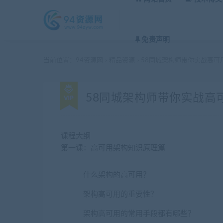
免责声明
当前位置：
94资源网
精品资源
58同城架构师带你实战高可
>
>
58同城架构师带你实战高
课程大纲
第一课：高可用架构知识原理篇
什么架构的高可用？
架构高可用的重要性？
架构高可用的常用手段都有哪些？