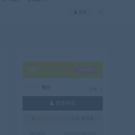
登录
免费
会员特权
10
积分
已售：4
登录购买
该资源永久会员免费
去开通
最近更新
2020年10月30日