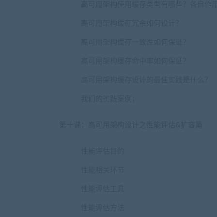
高可用架构使用缓存类型有哪些？各自作用是
高可用架构缓存冗余如何设计？
高可用架构缓存一致性如何保证？
高可用架构缓存命中率如何保证？
高可用架构缓存设计的最佳实践是什么？
我们的实践案例；
第十课：高可用架构设计之性能评估&扩容篇
性能评估目的
性能相关环节
性能评估工具
性能评估方法