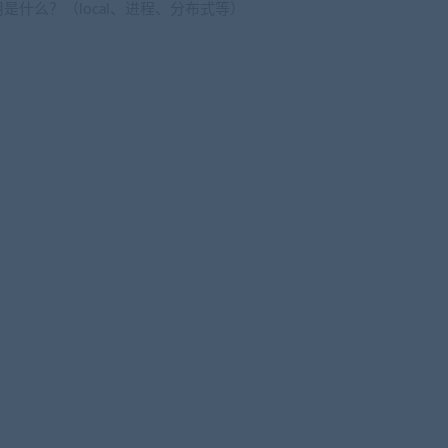
什么？（local、进程、分布式等）