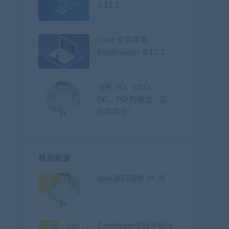
8.12.2
Linux 安装部署
Elasticsearch 8.12.2
浅析 VO、DTO、
DO、PO 的概念、区
别和用处！
精品资源
Java 源码剖析 34 讲
ZooKeeper源码分析与