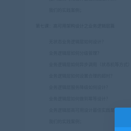
我们的实践案例；
第七课：高可用架构设计之业务逻辑层篇
无状态业务逻辑层如何设计？
业务逻辑层如何分级管理？
业务逻辑层如何异步调用（状态机等方式
业务逻辑层如何设置合理的超时？
业务逻辑层服务降级如何设计？
业务逻辑层如何做到幂等设计？
业务逻辑层高可用设计最佳实践是什么？
我们的实践案例；