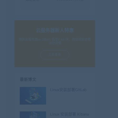
云服务器新人特惠
爆款云服务器s6 2核4G 低至0.46/天，具体规则查看
活动详情
立即查看
最新博文
Linux安装部署GitLab
Linux 安装部署 Kibana