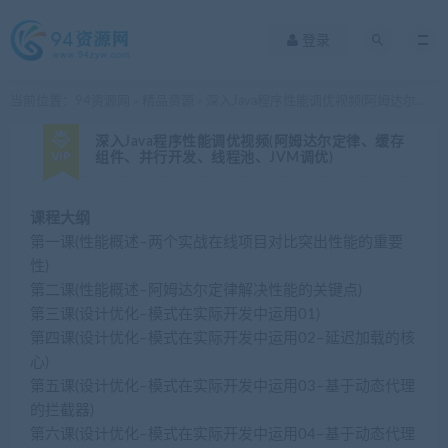
登录
当前位置：
94资源网
精品资源
深入Java程序性能调优视频(阿姆达尔定律、缓存组件、并行开发、线程池、JVM调优)
>
>
深入Java程序性能调优视频(阿姆达尔定律、缓存
组件、并行开发、线程池、JVM调优)
课程大纲
第一课(性能概述–两个实战在线项目对比突出性能的重要
性)
第二课(性能概述–阿姆达尔定律解决性能的关键点)
第三课(设计优化–模式在实际开发中运用01)
第四课(设计优化–模式在实际开发中运用02–延迟加载的核
心)
第五课(设计优化–模式在实际开发中运用03–基于动态代理
的拦截器)
第六课(设计优化–模式在实际开发中运用04–基于动态代理