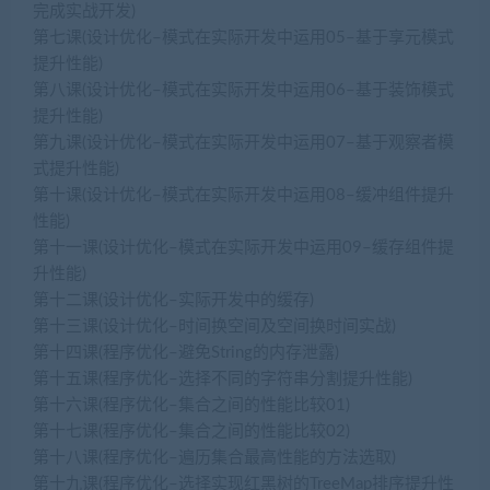
完成实战开发)
第七课(设计优化–模式在实际开发中运用05–基于享元模式
提升性能)
第八课(设计优化–模式在实际开发中运用06–基于装饰模式
提升性能)
第九课(设计优化–模式在实际开发中运用07–基于观察者模
式提升性能)
第十课(设计优化–模式在实际开发中运用08–缓冲组件提升
性能)
第十一课(设计优化–模式在实际开发中运用09–缓存组件提
升性能)
第十二课(设计优化–实际开发中的缓存)
第十三课(设计优化–时间换空间及空间换时间实战)
第十四课(程序优化–避免String的内存泄露)
第十五课(程序优化–选择不同的字符串分割提升性能)
第十六课(程序优化–集合之间的性能比较01)
第十七课(程序优化–集合之间的性能比较02)
第十八课(程序优化–遍历集合最高性能的方法选取)
第十九课(程序优化–选择实现红黑树的TreeMap排序提升性