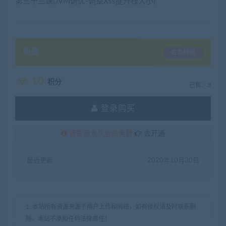
第三十三课(JVM调优-调整Xss提升栈大小)
免费
会员特权
10
积分
已售：3
登录购买
该资源永久会员免费
去开通
最近更新
2020年10月30日
1. 本站所有资源来源于用户上传和网络，如有侵权请及时联系删
除，本站不承担任何法律责任！