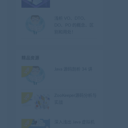
浅析 VO、DTO、
DO、PO 的概念、区
别和用处！
精品资源
Java 源码剖析 34 讲
ZooKeeper源码分析与
实战
深入浅出 Java 虚拟机