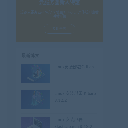
云服务器新人特惠
爆款云服务器s6 2核4G 低至0.46/天，具体规则查看
活动详情
立即查看
最新博文
Linux安装部署GitLab
Linux 安装部署 Kibana
8.12.2
Linux 安装部署
Elasticsearch 8.12.2