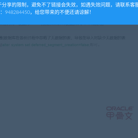
于分享的限制，避免不了链接会失效，如遇失效问题，请联系客
Q：948284450，给您带来的不便还请谅解！