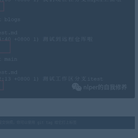
快照，你可以使用 git tag 给它打上标签