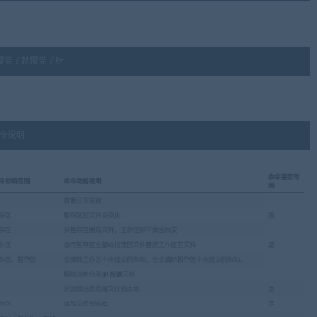
覆盖了就覆盖了呀
命令说明