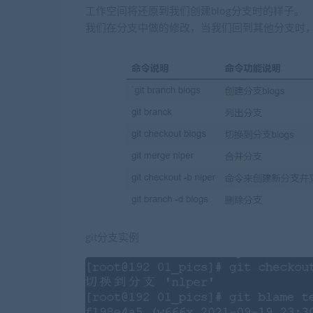
工作空间将还原到我们创建blog分支时的样子。
我们在分支中做的修改，当我们回到其他分支时
git分支实例