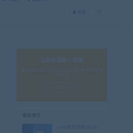
登录
云服务器新人特惠
爆款云服务器s6 2核4G 低至0.46/天，具体规则查看
活动详情
立即查看
最新博文
Linux安装部署GitLab