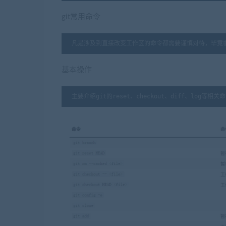
git常用命令
凡是涉及到直接改变工作区的命令都需要谨慎对待，毕竟
基本操作
主要介绍git的reset、checkout、diff、log等相关