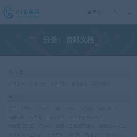
登录
分类：
资料文档
分类
常用软件
技术博文
源码下载
精品资源
资料文档
标签
全部
JAVA
C/C++
PHP
.Net
Python
Android
Ios
Web前端
数据库
linux/运维
微信小程序/公众号
大数据/云计算
区块链
数据挖掘/数据可视化
数据结构与算法
机器学习/人工智能
游戏开发
物联网
网络安全
软件测试