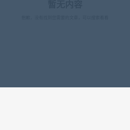
暂无内容
抱歉，没有找到您需要的文章，可以搜索看看