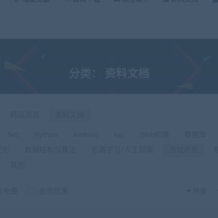
分类：
资料文档
精品资源
资料文档
.Net
Python
Android
Ios
Web前端
数据库
视化
数据结构与算法
机器学习/人工智能
游戏开发
其他
员免费
会员优惠
热度