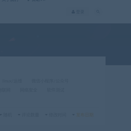
登录
linux/运维
微信小程序/公众号
物联网
网络安全
软件测试
随机
评论数量
修改时间
发布日期