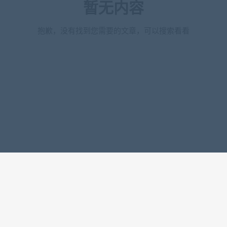
暂无内容
抱歉，没有找到您需要的文章，可以搜索看看