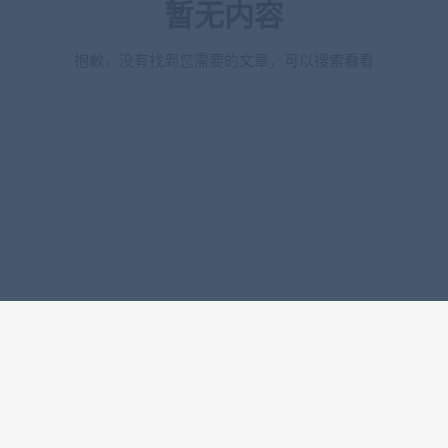
暂无内容
抱歉，没有找到您需要的文章，可以搜索看看