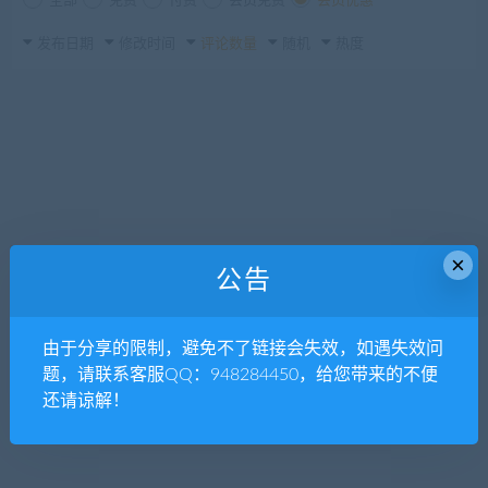
全部
免费
付费
会员免费
会员优惠
发布日期
修改时间
评论数量
随机
热度
×
公告
由于分享的限制，避免不了链接会失效，如遇失效问
题，请联系客服QQ：948284450，给您带来的不便
还请谅解！