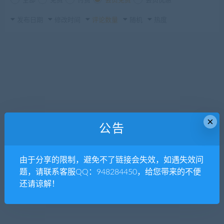
全部
免费
付费
会员免费
会员优惠
发布日期
修改时间
评论数量
随机
热度
×
公告
由于分享的限制，避免不了链接会失效，如遇失效问
题，请联系客服QQ：948284450，给您带来的不便
还请谅解！