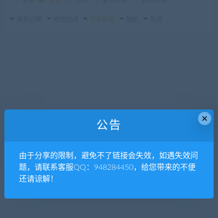
全部
免费
付费
会员免费
会员优惠
发布日期
修改时间
评论数量
随机
热度
×
公告
由于分享的限制，避免不了链接会失效，如遇失效问
题，请联系客服QQ：948284450，给您带来的不便
还请谅解！